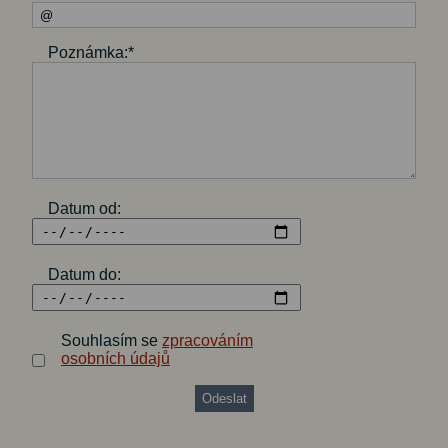
Poznámka:*
Datum od:
Datum do:
Souhlasím se
zpracováním
osobních údajů