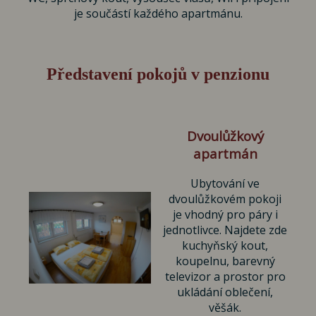
je součástí každého apartmánu.
Představení pokojů v penzionu
Dvoulůžkový
apartmán
Ubytování ve
dvoulůžkovém pokoji
je vhodný pro páry i
jednotlivce. Najdete zde
kuchyňský kout,
koupelnu, barevný
televizor a prostor pro
ukládání oblečení,
věšák.