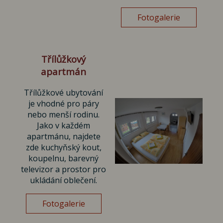
Fotogalerie
Třílůžkový
apartmán
Třílůžkové ubytování
je vhodné pro páry
nebo menší rodinu.
Jako v každém
apartmánu, najdete
zde kuchyňský kout,
koupelnu, barevný
televizor a prostor pro
ukládání oblečení.
Fotogalerie