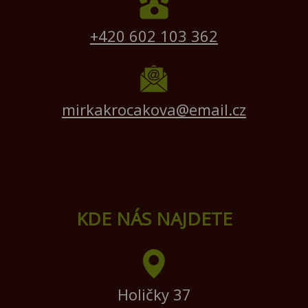
+420 602 103 362
mirkakrocakova@email.cz
KDE NÁS NAJDETE
Holičky 37