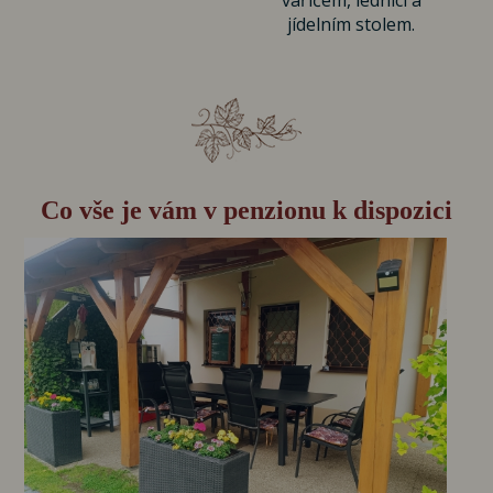
jídelním stolem.
Co vše je vám v penzionu k dispozici